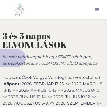
Skip
to
content
3 és 5 napos
ELVONULÁSOK
ha már voltál legalább egy START tréningen,
és belekóstoltál a TUDATOS INTUÍCIÓ alapjaiba
Helyszín: Őzek Völgye Vendégház (Vértestolna)
Időpont:
2026. FEBRUÁR 13-15. <> 2026. MÁRCIUS
13-15. <> 2026. ÁPRILIS 10-12. <> 2026. MÁJUS 8-10.
<> 2026. JÚNIUS 12-14. <> 2026. JÚLIUS 10-12. <>
2026. AUGUSZTUS 5-9. <> 2026. SZEPTEMBER 11-