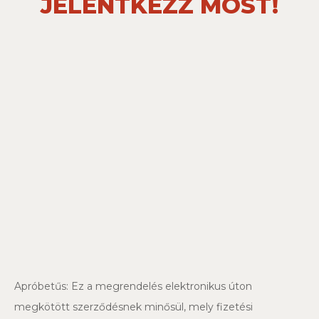
JELENTKEZZ MOST!
Apróbetűs: Ez a megrendelés elektronikus úton
megkötött szerződésnek minősül, mely fizetési