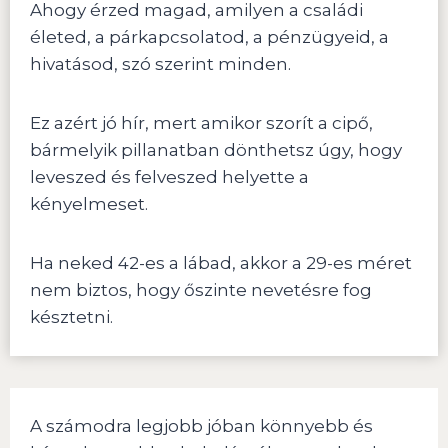
Ahogy érzed magad, amilyen a családi
életed, a párkapcsolatod, a pénzügyeid, a
hivatásod, szó szerint minden.
Ez azért jó hír, mert amikor szorít a cipő,
bármelyik pillanatban dönthetsz úgy, hogy
leveszed és felveszed helyette a
kényelmeset.
Ha neked 42-es a lábad, akkor a 29-es méret
nem biztos, hogy őszinte nevetésre fog
késztetni.
A számodra legjobb jóban könnyebb és