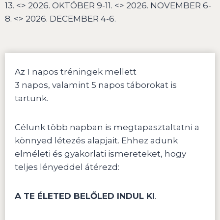
13. <> 2026. OKTÓBER 9-11. <> 2026. NOVEMBER 6-
8. <> 2026. DECEMBER 4-6.
Az 1 napos tréningek mellett
3 napos, valamint 5 napos táborokat is
tartunk.
Célunk több napban is megtapasztaltatni a
könnyed létezés alapjait. Ehhez adunk
elméleti és gyakorlati ismereteket, hogy
teljes lényeddel átérezd:
A TE ÉLETED BELŐLED INDUL KI
.