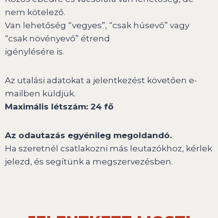
nem kötelező.
Van lehetőség “vegyes”, “csak húsevő” vagy
“csak növényevő” étrend
igénylésére is.
Az utalási adatokat a jelentkezést követően e-
mailben küldjük.
Maximális létszám: 24 fő
Az odautazás egyénileg megoldandó.
Ha szeretnél csatlakozni más leutazókhoz, kérlek
jelezd, és segítünk a megszervezésben.