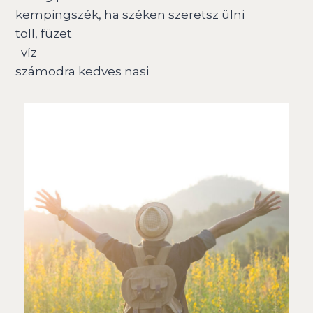
kempingszék, ha széken szeretsz ülni
toll, füzet
víz
számodra kedves nasi