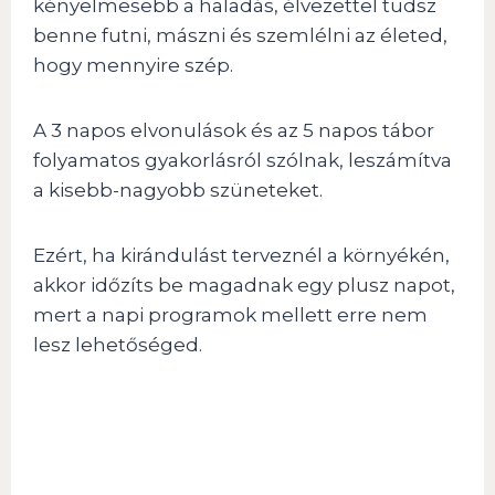
kényelmesebb a haladás, élvezettel tudsz
benne futni, mászni és szemlélni az életed,
hogy mennyire szép.
A 3 napos elvonulások és az 5 napos tábor
folyamatos gyakorlásról szólnak, leszámítva
a kisebb-nagyobb szüneteket.
Ezért, ha kirándulást terveznél a környékén,
akkor időzíts be magadnak egy plusz napot,
mert a napi programok mellett erre nem
lesz lehetőséged.