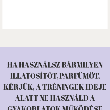
HA HASZNÁLSZ BÁRMILYEN
ILLATOSÍTÓT, PARFÜMÖT,
KÉRJÜK, A TRÉNINGEK IDEJE
ALATT NE HASZNÁLD A
GYAKORLATOK MŰKÖDÉSE