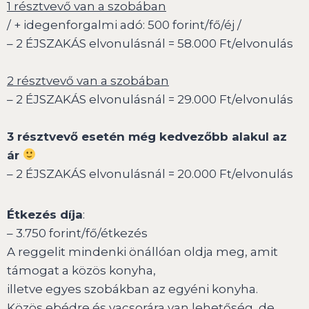
1 résztvevő van a szobában
/ + idegenforgalmi adó: 500 forint/fő/éj /
– 2 ÉJSZAKÁS elvonulásnál = 58.000 Ft/elvonulás
2 résztvevő van a szobában
– 2 ÉJSZAKÁS elvonulásnál = 29.000 Ft/elvonulás
3 résztvevő esetén még kedvezőbb alakul az
ár
– 2 ÉJSZAKÁS elvonulásnál = 20.000 Ft/elvonulás
Étkezés díja
:
– 3.750 forint/fő/étkezés
A reggelit mindenki önállóan oldja meg, amit
támogat a közös konyha,
illetve egyes szobákban az egyéni konyha.
Közös ebédre és vacsorára van lehetőség, de